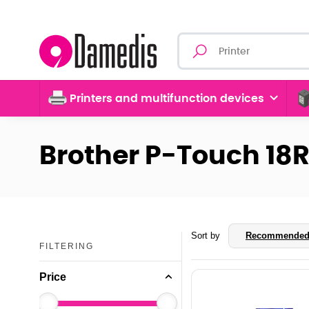
Printers and multifunction devices
Brother P-Touch 18
Sort by
Recommende
FILTERING
Price