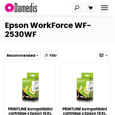
Epson WorkForce WF-
2530WF
Recommended
Filtr
PRINTLINE kompatibilní
PRINTLINE kompatibilní
cartridge s Epson 16XL,
cartridge s Epson 16XL,