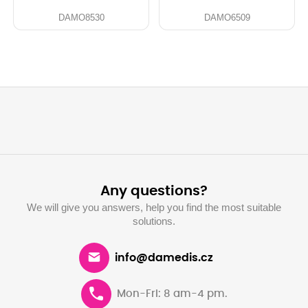
DAMO8530
DAMO6509
Any questions?
We will give you answers, help you find the most suitable
solutions.
info@damedis.cz
Mon-Fri: 8 am-4 pm.