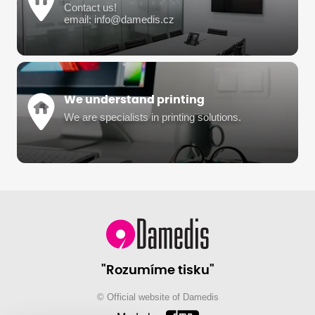
Contact us!
email: info@damedis.cz
We understand printing
We are specialists in printing solutions.
"Rozumíme tisku"
© Official website of Damedis