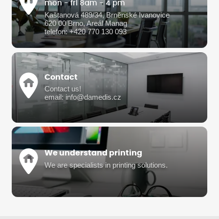
mon - fri 8am - 4 pm
Kaštanová 489/34, Brněnské Ivanovice
620 00 Brno, Areál Manag
telefon: +420 770 130 093
Contact
Contact us!
email: info@damedis.cz
We understand printing
We are specialists in printing solutions.