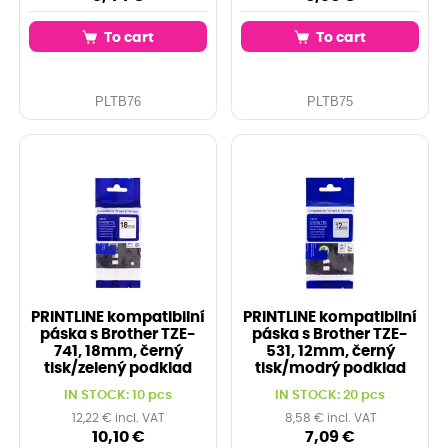
To cart
To cart
PLTB76
PLTB75
PRINTLINE kompatibilní
PRINTLINE kompatibilní
páska s Brother TZE-
páska s Brother TZE-
741, 18mm, černý
531, 12mm, černý
tisk/zelený podklad
tisk/modrý podklad
IN STOCK: 10 pcs
IN STOCK: 20 pcs
12,22 € incl. VAT
8,58 € incl. VAT
10,10 €
7,09 €