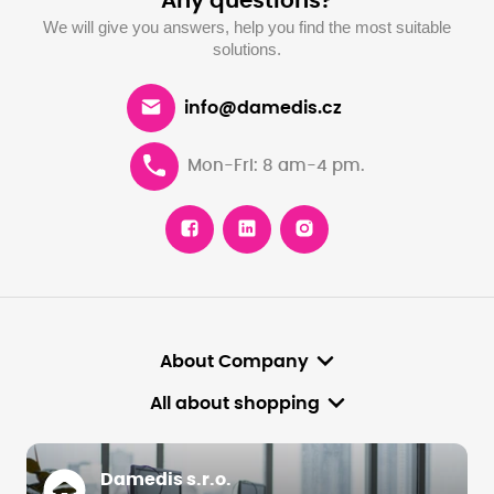
Any questions?
We will give you answers, help you find the most suitable
solutions.
info@damedis.cz
Mon-Fri: 8 am-4 pm.
About Company
All about shopping
Damedis s.r.o.