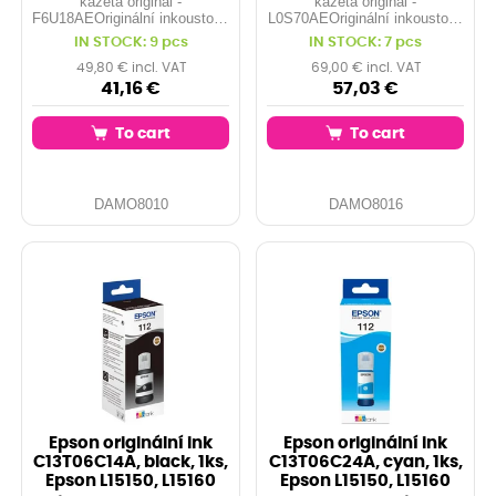
kazeta originál -
kazeta originál -
F6U18AEOriginální inkoustová
L0S70AEOriginální inkoustová
kazeta HPOEM. No:
kazeta HPOEM. No:
IN STOCK: 9 pcs
IN STOCK: 7 pcs
F6U18AEBarva: žlutáVýkon:
L0S70AEBarva: černáVýkon:
1600 stranKompatibilita:HP
2000 stranKompatibilita:HP
49,80 € incl. VAT
69,00 € incl. VAT
Officejet Pro 8218HP Officejet
Officejet Pro 8218HP Officejet
41,16 €
57,03 €
Pro 8710HP...
Pro 8710HP...
To cart
To cart
DAMO8010
DAMO8016
Epson originální ink
Epson originální ink
C13T06C14A, black, 1ks,
C13T06C24A, cyan, 1ks,
Epson L15150, L15160
Epson L15150, L15160