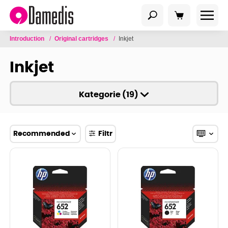
Introduction
/
Original cartridges
/
Inkjet
Inkjet
Kategorie (19)
Recommended
Filtr